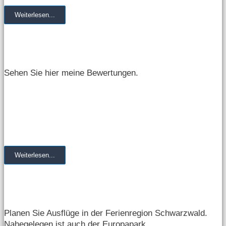
Weiterlesen...
Bewertungen
Sehen Sie hier meine Bewertungen.
Weiterlesen...
Die Region
Planen Sie Ausflüge in der Ferienregion Schwarzwald.
Nahegelegen ist auch der Europapark.