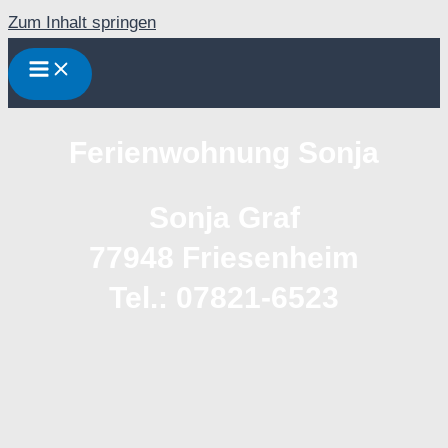
Zum Inhalt springen
Ferienwohnung Sonja
Sonja Graf
77948 Friesenheim
Tel.: 07821-6523