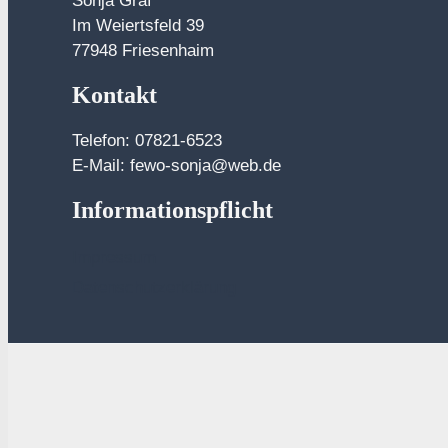
Sonja Graf
Im Weiertsfeld 39
77948 Friesenhaim
Kontakt
Telefon: 07821-6523
E-Mail: fewo-sonja@web.de
Informationspflicht
Impressum
Daten
schutzerklärung