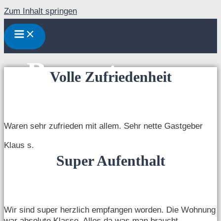
Zum Inhalt springen
Bewertungen
Volle Zufriedenheit
Waren sehr zufrieden mit allem. Sehr nette Gastgeber
Klaus s.
Super Aufenthalt
Wir sind super herzlich empfangen worden. Die Wohnung
war absolute Klasse. Alles da was man braucht.